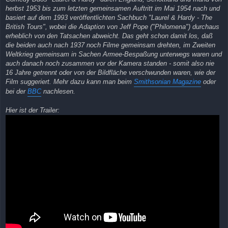
herbst 1953 bis zum letzten gemeinsamen Auftritt im Mai 1954 nach und
basiert auf dem 1993 veröffentlichten Sachbuch "Laurel & Hardy - The
British Tours", wobei die Adaption von Jeff Pope ("Philomena") durchaus
erheblich von den Tatsachen abweicht. Das geht schon damit los, daß
die beiden auch nach 1937 noch Filme gemeinsam drehten, im Zweiten
Weltkrieg gemeinsam in Sachen Armee-Bespaßung unterwegs waren und
auch danach noch zusammen vor der Kamera standen - somit also nie
16 Jahre getrennt oder von der Bildfläche verschwunden waren, wie der
Film suggeriert. Mehr dazu kann man beim
Smithsonian Magazine
oder
bei der
BBC
nachlesen.
Hier ist der Trailer: