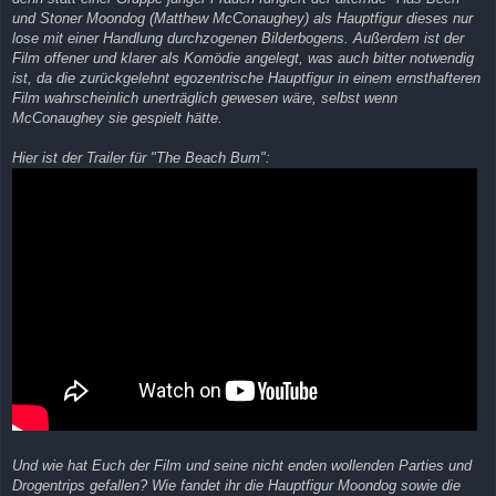
und Stoner Moondog (Matthew McConaughey) als Hauptfigur dieses nur
lose mit einer Handlung durchzogenen Bilderbogens. Außerdem ist der
Film offener und klarer als Komödie angelegt, was auch bitter notwendig
ist, da die zurückgelehnt egozentrische Hauptfigur in einem ernsthafteren
Film wahrscheinlich unerträglich gewesen wäre, selbst wenn
McConaughey sie gespielt hätte.
Hier ist der Trailer für "The Beach Bum":
Und wie hat Euch der Film und seine nicht enden wollenden Parties und
Drogentrips gefallen? Wie fandet ihr die Hauptfigur Moondog sowie die