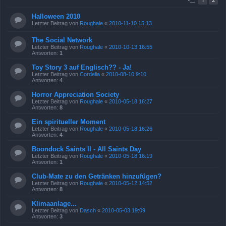
Halloween 2010
Letzter Beitrag von
Roughale
«
2010-11-10 15:13
The Social Network
Letzter Beitrag von
Roughale
«
2010-10-13 16:55
Antworten:
1
Toy Story 3 auf Englisch?? - Ja!
Letzter Beitrag von
Cordelia
«
2010-08-10 9:10
Antworten:
4
Horror Appreciation Society
Letzter Beitrag von
Roughale
«
2010-05-18 16:27
Antworten:
8
Ein spiritueller Moment
Letzter Beitrag von
Roughale
«
2010-05-18 16:26
Antworten:
4
Boondock Saints II - All Saints Day
Letzter Beitrag von
Roughale
«
2010-05-18 16:19
Antworten:
1
Club-Mate zu den Getränken hinzufügen?
Letzter Beitrag von
Roughale
«
2010-05-12 14:52
Antworten:
8
Klimaanlage...
Letzter Beitrag von
Dasch
«
2010-05-03 19:09
Antworten:
3