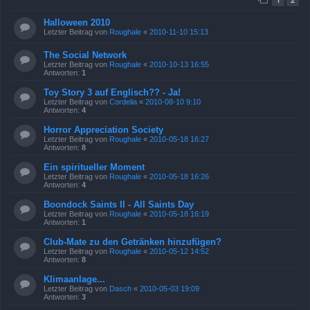
Halloween 2010
Letzter Beitrag von
Roughale
«
2010-11-10 15:13
The Social Network
Letzter Beitrag von
Roughale
«
2010-10-13 16:55
Antworten:
1
Toy Story 3 auf Englisch?? - Ja!
Letzter Beitrag von
Cordelia
«
2010-08-10 9:10
Antworten:
4
Horror Appreciation Society
Letzter Beitrag von
Roughale
«
2010-05-18 16:27
Antworten:
8
Ein spiritueller Moment
Letzter Beitrag von
Roughale
«
2010-05-18 16:26
Antworten:
4
Boondock Saints II - All Saints Day
Letzter Beitrag von
Roughale
«
2010-05-18 16:19
Antworten:
1
Club-Mate zu den Getränken hinzufügen?
Letzter Beitrag von
Roughale
«
2010-05-12 14:52
Antworten:
8
Klimaanlage...
Letzter Beitrag von
Dasch
«
2010-05-03 19:09
Antworten:
3