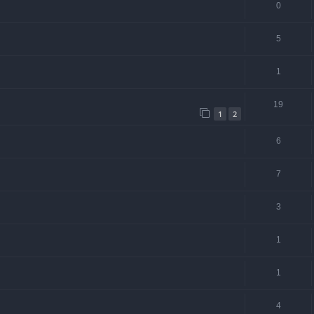
0
5
1
19
1
2
6
7
3
1
1
4