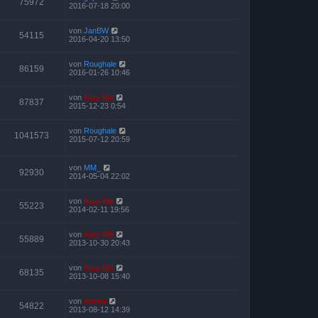
75972
2016-07-18 20:00
von
JanBW
54115
2016-04-20 13:50
von
Roughale
86159
2016-01-26 10:46
von
Kasi Mir
87837
2015-12-23 0:54
von
Roughale
1041573
2015-07-12 20:59
von
MM_
92930
2014-05-04 22:02
von
Kasi Mir
55223
2014-02-11 19:56
von
Kasi Mir
55889
2013-10-30 20:43
von
Kasi Mir
68135
2013-10-08 15:40
von
emma
54822
2013-08-12 14:39