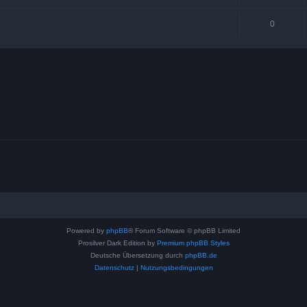
0
Powered by
phpBB
® Forum Software © phpBB Limited
Prosilver Dark Edition by
Premium phpBB Styles
Deutsche Übersetzung durch
phpBB.de
Datenschutz
|
Nutzungsbedingungen