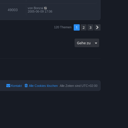
von
Bonzai
49003
2005-06-09 17:06
1
2
3
Nächste
120 Themen
Gehe zu
Kontakt
Alle Cookies löschen
Alle Zeiten sind
UTC+02:00