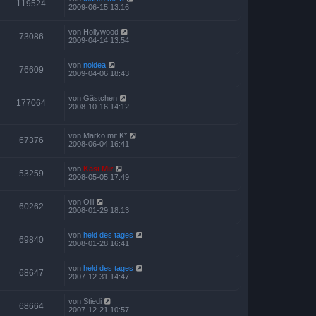
119524
2009-06-15 13:16
von
Hollywood
73086
2009-04-14 13:54
von
noidea
76609
2009-04-06 18:43
von
Gästchen
177064
2008-10-16 14:12
von
Marko mit K*
67376
2008-06-04 16:41
von
Kasi Mir
53259
2008-05-05 17:49
von
Olli
60262
2008-01-29 18:13
von
held des tages
69840
2008-01-28 16:41
von
held des tages
68647
2007-12-31 14:47
von
Stiedi
68664
2007-12-21 10:57