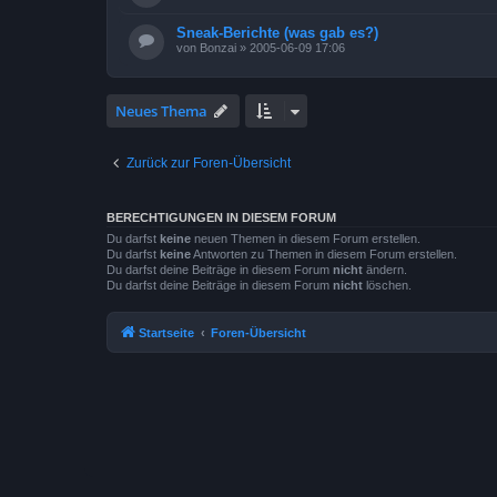
Sneak-Berichte (was gab es?)
von
Bonzai
»
2005-06-09 17:06
Neues Thema
Zurück zur Foren-Übersicht
BERECHTIGUNGEN IN DIESEM FORUM
Du darfst
keine
neuen Themen in diesem Forum erstellen.
Du darfst
keine
Antworten zu Themen in diesem Forum erstellen.
Du darfst deine Beiträge in diesem Forum
nicht
ändern.
Du darfst deine Beiträge in diesem Forum
nicht
löschen.
Startseite
Foren-Übersicht