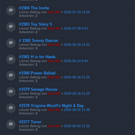
#1584 The Invite
Letzter Beitrag von
Kasi Mir
«
2026-07-20 14:09
Antworten:
2
#1583 Toy Story 5
Letzter Beitrag von
Kasi Mir
«
2026-07-08 9:51
Antworten:
2
# 1582 Sunny Dancer
Letzter Beitrag von
Kasi Mir
«
2026-06-30 14:32
Antworten:
3
#1581 H is for Hawk
Letzter Beitrag von
Kasi Mir
«
2026-06-24 8:40
Antworten:
2
#1580 Power Ballad
Letzter Beitrag von
Kasi Mir
«
2026-06-16 21:26
Antworten:
2
#1579 Savage House
Letzter Beitrag von
Kasi Mir
«
2026-06-16 21:25
Antworten:
2
#1578 Virginia Woolf's Night & Day
Letzter Beitrag von
Kasi Mir
«
2026-06-02 21:38
Antworten:
2
#1577 Tuner
Letzter Beitrag von
Kasi Mir
«
2026-06-02 21:25
Antworten:
2