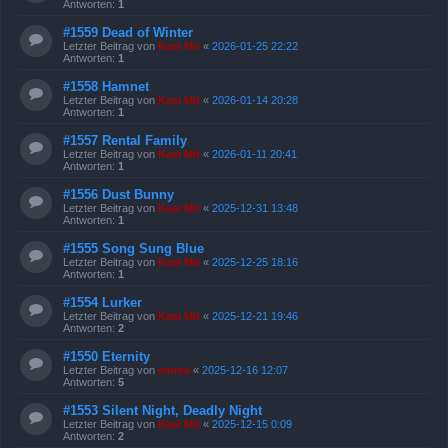
Antworten:
1
#1559 Dead of Winter
Letzter Beitrag von
Kasi Mir
«
2026-01-25 22:22
Antworten:
1
#1558 Hamnet
Letzter Beitrag von
Kasi Mir
«
2026-01-14 20:28
Antworten:
1
#1557 Rental Family
Letzter Beitrag von
Kasi Mir
«
2026-01-11 20:41
Antworten:
1
#1556 Dust Bunny
Letzter Beitrag von
Kasi Mir
«
2025-12-31 13:48
Antworten:
1
#1555 Song Sung Blue
Letzter Beitrag von
Kasi Mir
«
2025-12-25 18:16
Antworten:
1
#1554 Lurker
Letzter Beitrag von
Kasi Mir
«
2025-12-21 19:46
Antworten:
2
#1550 Eternity
Letzter Beitrag von
emma
«
2025-12-16 12:07
Antworten:
5
#1553 Silent Night, Deadly Night
Letzter Beitrag von
Kasi Mir
«
2025-12-15 0:09
Antworten:
2