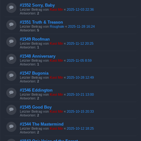
#1552 Sorry, Baby
Letzter Beitrag von
Kasi Mir
«
2025-12-03 22:36
Antworten:
2
#1551 Truth & Treason
Letzter Beitrag von
Roughale
«
2025-11-28 16:24
Antworten:
5
#1549 Roofman
Letzter Beitrag von
Kasi Mir
«
2025-11-12 20:25
Antworten:
1
#1548 Anniversary
Letzter Beitrag von
Kasi Mir
«
2025-11-05 8:59
Antworten:
1
#1547 Bugonia
Letzter Beitrag von
Kasi Mir
«
2025-10-28 12:49
Antworten:
2
#1546 Eddington
Letzter Beitrag von
Kasi Mir
«
2025-10-21 13:00
Antworten:
2
#1545 Good Boy
Letzter Beitrag von
Kasi Mir
«
2025-10-15 20:33
Antworten:
2
#1544 The Mastermind
Letzter Beitrag von
Kasi Mir
«
2025-10-12 18:25
Antworten:
2