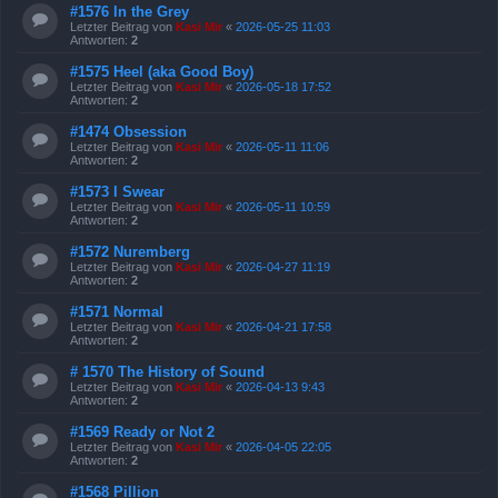
#1576 In the Grey
Letzter Beitrag von
Kasi Mir
«
2026-05-25 11:03
Antworten:
2
#1575 Heel (aka Good Boy)
Letzter Beitrag von
Kasi Mir
«
2026-05-18 17:52
Antworten:
2
#1474 Obsession
Letzter Beitrag von
Kasi Mir
«
2026-05-11 11:06
Antworten:
2
#1573 I Swear
Letzter Beitrag von
Kasi Mir
«
2026-05-11 10:59
Antworten:
2
#1572 Nuremberg
Letzter Beitrag von
Kasi Mir
«
2026-04-27 11:19
Antworten:
2
#1571 Normal
Letzter Beitrag von
Kasi Mir
«
2026-04-21 17:58
Antworten:
2
# 1570 The History of Sound
Letzter Beitrag von
Kasi Mir
«
2026-04-13 9:43
Antworten:
2
#1569 Ready or Not 2
Letzter Beitrag von
Kasi Mir
«
2026-04-05 22:05
Antworten:
2
#1568 Pillion