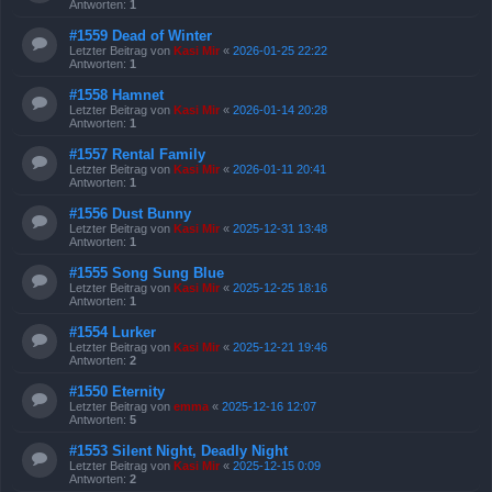
Antworten:
1
#1559 Dead of Winter
Letzter Beitrag von
Kasi Mir
«
2026-01-25 22:22
Antworten:
1
#1558 Hamnet
Letzter Beitrag von
Kasi Mir
«
2026-01-14 20:28
Antworten:
1
#1557 Rental Family
Letzter Beitrag von
Kasi Mir
«
2026-01-11 20:41
Antworten:
1
#1556 Dust Bunny
Letzter Beitrag von
Kasi Mir
«
2025-12-31 13:48
Antworten:
1
#1555 Song Sung Blue
Letzter Beitrag von
Kasi Mir
«
2025-12-25 18:16
Antworten:
1
#1554 Lurker
Letzter Beitrag von
Kasi Mir
«
2025-12-21 19:46
Antworten:
2
#1550 Eternity
Letzter Beitrag von
emma
«
2025-12-16 12:07
Antworten:
5
#1553 Silent Night, Deadly Night
Letzter Beitrag von
Kasi Mir
«
2025-12-15 0:09
Antworten:
2