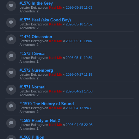
#1576 In the Grey
Letzter Beitrag von
Kasi Mir
«
2026-05-25 11:03
Antworten:
2
#1575 Heel (aka Good Boy)
Letzter Beitrag von
Kasi Mir
«
2026-05-18 17:52
Antworten:
2
#1474 Obsession
Letzter Beitrag von
Kasi Mir
«
2026-05-11 11:06
Antworten:
2
#1573 I Swear
Letzter Beitrag von
Kasi Mir
«
2026-05-11 10:59
Antworten:
2
#1572 Nuremberg
Letzter Beitrag von
Kasi Mir
«
2026-04-27 11:19
Antworten:
2
#1571 Normal
Letzter Beitrag von
Kasi Mir
«
2026-04-21 17:58
Antworten:
2
# 1570 The History of Sound
Letzter Beitrag von
Kasi Mir
«
2026-04-13 9:43
Antworten:
2
#1569 Ready or Not 2
Letzter Beitrag von
Kasi Mir
«
2026-04-05 22:05
Antworten:
2
#1568 Pillion