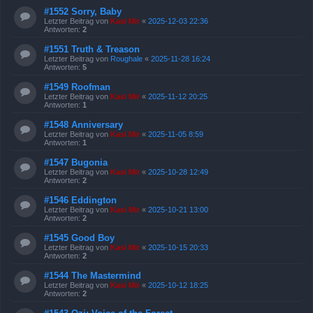
#1552 Sorry, Baby
Letzter Beitrag von
Kasi Mir
«
2025-12-03 22:36
Antworten:
2
#1551 Truth & Treason
Letzter Beitrag von
Roughale
«
2025-11-28 16:24
Antworten:
5
#1549 Roofman
Letzter Beitrag von
Kasi Mir
«
2025-11-12 20:25
Antworten:
1
#1548 Anniversary
Letzter Beitrag von
Kasi Mir
«
2025-11-05 8:59
Antworten:
1
#1547 Bugonia
Letzter Beitrag von
Kasi Mir
«
2025-10-28 12:49
Antworten:
2
#1546 Eddington
Letzter Beitrag von
Kasi Mir
«
2025-10-21 13:00
Antworten:
2
#1545 Good Boy
Letzter Beitrag von
Kasi Mir
«
2025-10-15 20:33
Antworten:
2
#1544 The Mastermind
Letzter Beitrag von
Kasi Mir
«
2025-10-12 18:25
Antworten:
2