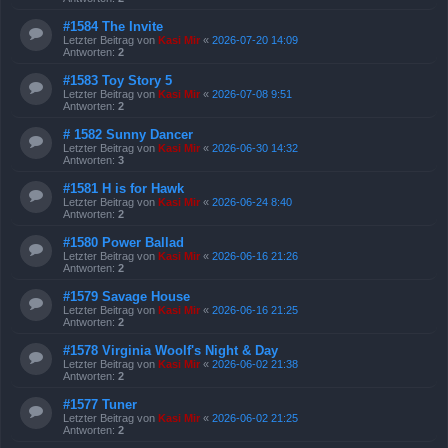
#1584 The Invite
Letzter Beitrag von
Kasi Mir
«
2026-07-20 14:09
Antworten:
2
#1583 Toy Story 5
Letzter Beitrag von
Kasi Mir
«
2026-07-08 9:51
Antworten:
2
# 1582 Sunny Dancer
Letzter Beitrag von
Kasi Mir
«
2026-06-30 14:32
Antworten:
3
#1581 H is for Hawk
Letzter Beitrag von
Kasi Mir
«
2026-06-24 8:40
Antworten:
2
#1580 Power Ballad
Letzter Beitrag von
Kasi Mir
«
2026-06-16 21:26
Antworten:
2
#1579 Savage House
Letzter Beitrag von
Kasi Mir
«
2026-06-16 21:25
Antworten:
2
#1578 Virginia Woolf's Night & Day
Letzter Beitrag von
Kasi Mir
«
2026-06-02 21:38
Antworten:
2
#1577 Tuner
Letzter Beitrag von
Kasi Mir
«
2026-06-02 21:25
Antworten:
2