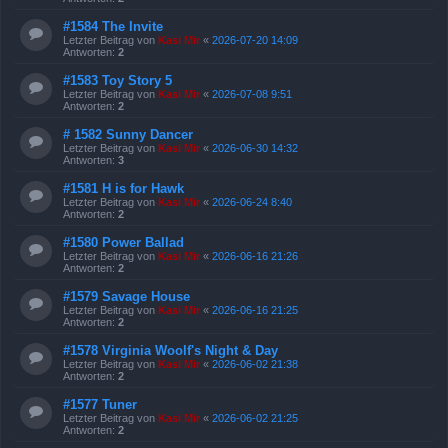
#1584 The Invite
Letzter Beitrag von
Kasi Mir
«
2026-07-20 14:09
Antworten:
2
#1583 Toy Story 5
Letzter Beitrag von
Kasi Mir
«
2026-07-08 9:51
Antworten:
2
# 1582 Sunny Dancer
Letzter Beitrag von
Kasi Mir
«
2026-06-30 14:32
Antworten:
3
#1581 H is for Hawk
Letzter Beitrag von
Kasi Mir
«
2026-06-24 8:40
Antworten:
2
#1580 Power Ballad
Letzter Beitrag von
Kasi Mir
«
2026-06-16 21:26
Antworten:
2
#1579 Savage House
Letzter Beitrag von
Kasi Mir
«
2026-06-16 21:25
Antworten:
2
#1578 Virginia Woolf's Night & Day
Letzter Beitrag von
Kasi Mir
«
2026-06-02 21:38
Antworten:
2
#1577 Tuner
Letzter Beitrag von
Kasi Mir
«
2026-06-02 21:25
Antworten:
2