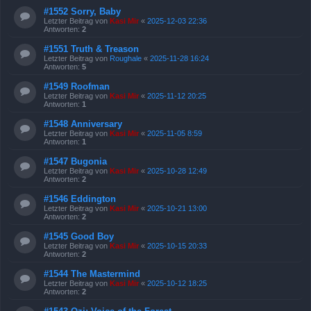
#1552 Sorry, Baby
Letzter Beitrag von
Kasi Mir
«
2025-12-03 22:36
Antworten:
2
#1551 Truth & Treason
Letzter Beitrag von
Roughale
«
2025-11-28 16:24
Antworten:
5
#1549 Roofman
Letzter Beitrag von
Kasi Mir
«
2025-11-12 20:25
Antworten:
1
#1548 Anniversary
Letzter Beitrag von
Kasi Mir
«
2025-11-05 8:59
Antworten:
1
#1547 Bugonia
Letzter Beitrag von
Kasi Mir
«
2025-10-28 12:49
Antworten:
2
#1546 Eddington
Letzter Beitrag von
Kasi Mir
«
2025-10-21 13:00
Antworten:
2
#1545 Good Boy
Letzter Beitrag von
Kasi Mir
«
2025-10-15 20:33
Antworten:
2
#1544 The Mastermind
Letzter Beitrag von
Kasi Mir
«
2025-10-12 18:25
Antworten:
2