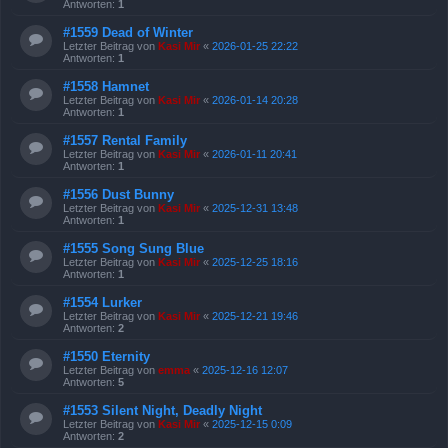
Antworten:
1
#1559 Dead of Winter
Letzter Beitrag von
Kasi Mir
«
2026-01-25 22:22
Antworten:
1
#1558 Hamnet
Letzter Beitrag von
Kasi Mir
«
2026-01-14 20:28
Antworten:
1
#1557 Rental Family
Letzter Beitrag von
Kasi Mir
«
2026-01-11 20:41
Antworten:
1
#1556 Dust Bunny
Letzter Beitrag von
Kasi Mir
«
2025-12-31 13:48
Antworten:
1
#1555 Song Sung Blue
Letzter Beitrag von
Kasi Mir
«
2025-12-25 18:16
Antworten:
1
#1554 Lurker
Letzter Beitrag von
Kasi Mir
«
2025-12-21 19:46
Antworten:
2
#1550 Eternity
Letzter Beitrag von
emma
«
2025-12-16 12:07
Antworten:
5
#1553 Silent Night, Deadly Night
Letzter Beitrag von
Kasi Mir
«
2025-12-15 0:09
Antworten:
2