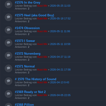
#1576 In the Grey
Letzter Beitrag von
Kasi Mir
«
2026-05-25 11:03
Antworten:
2
#1575 Heel (aka Good Boy)
Letzter Beitrag von
Kasi Mir
«
2026-05-18 17:52
Antworten:
2
#1474 Obsession
Letzter Beitrag von
Kasi Mir
«
2026-05-11 11:06
Antworten:
2
#1573 I Swear
Letzter Beitrag von
Kasi Mir
«
2026-05-11 10:59
Antworten:
2
#1572 Nuremberg
Letzter Beitrag von
Kasi Mir
«
2026-04-27 11:19
Antworten:
2
#1571 Normal
Letzter Beitrag von
Kasi Mir
«
2026-04-21 17:58
Antworten:
2
# 1570 The History of Sound
Letzter Beitrag von
Kasi Mir
«
2026-04-13 9:43
Antworten:
2
#1569 Ready or Not 2
Letzter Beitrag von
Kasi Mir
«
2026-04-05 22:05
Antworten:
2
#1568 Pillion