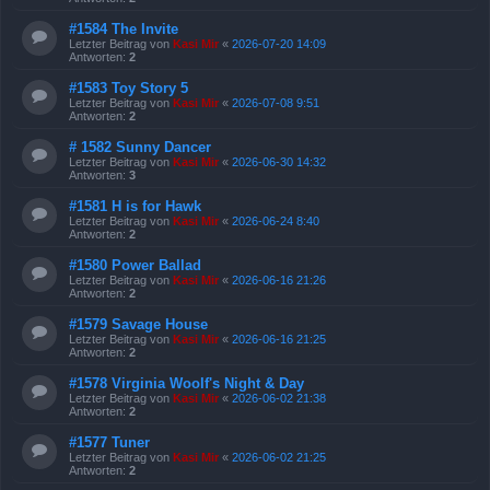
#1584 The Invite
Letzter Beitrag von
Kasi Mir
«
2026-07-20 14:09
Antworten:
2
#1583 Toy Story 5
Letzter Beitrag von
Kasi Mir
«
2026-07-08 9:51
Antworten:
2
# 1582 Sunny Dancer
Letzter Beitrag von
Kasi Mir
«
2026-06-30 14:32
Antworten:
3
#1581 H is for Hawk
Letzter Beitrag von
Kasi Mir
«
2026-06-24 8:40
Antworten:
2
#1580 Power Ballad
Letzter Beitrag von
Kasi Mir
«
2026-06-16 21:26
Antworten:
2
#1579 Savage House
Letzter Beitrag von
Kasi Mir
«
2026-06-16 21:25
Antworten:
2
#1578 Virginia Woolf's Night & Day
Letzter Beitrag von
Kasi Mir
«
2026-06-02 21:38
Antworten:
2
#1577 Tuner
Letzter Beitrag von
Kasi Mir
«
2026-06-02 21:25
Antworten:
2