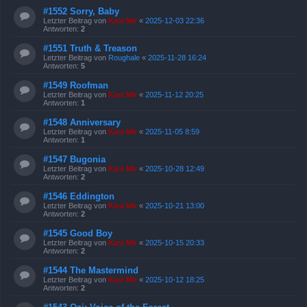
#1552 Sorry, Baby
Letzter Beitrag von
Kasi Mir
«
2025-12-03 22:36
Antworten:
2
#1551 Truth & Treason
Letzter Beitrag von
Roughale
«
2025-11-28 16:24
Antworten:
5
#1549 Roofman
Letzter Beitrag von
Kasi Mir
«
2025-11-12 20:25
Antworten:
1
#1548 Anniversary
Letzter Beitrag von
Kasi Mir
«
2025-11-05 8:59
Antworten:
1
#1547 Bugonia
Letzter Beitrag von
Kasi Mir
«
2025-10-28 12:49
Antworten:
2
#1546 Eddington
Letzter Beitrag von
Kasi Mir
«
2025-10-21 13:00
Antworten:
2
#1545 Good Boy
Letzter Beitrag von
Kasi Mir
«
2025-10-15 20:33
Antworten:
2
#1544 The Mastermind
Letzter Beitrag von
Kasi Mir
«
2025-10-12 18:25
Antworten:
2