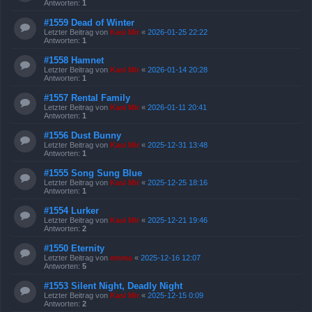
Antworten:
1
#1559 Dead of Winter
Letzter Beitrag von
Kasi Mir
«
2026-01-25 22:22
Antworten:
1
#1558 Hamnet
Letzter Beitrag von
Kasi Mir
«
2026-01-14 20:28
Antworten:
1
#1557 Rental Family
Letzter Beitrag von
Kasi Mir
«
2026-01-11 20:41
Antworten:
1
#1556 Dust Bunny
Letzter Beitrag von
Kasi Mir
«
2025-12-31 13:48
Antworten:
1
#1555 Song Sung Blue
Letzter Beitrag von
Kasi Mir
«
2025-12-25 18:16
Antworten:
1
#1554 Lurker
Letzter Beitrag von
Kasi Mir
«
2025-12-21 19:46
Antworten:
2
#1550 Eternity
Letzter Beitrag von
emma
«
2025-12-16 12:07
Antworten:
5
#1553 Silent Night, Deadly Night
Letzter Beitrag von
Kasi Mir
«
2025-12-15 0:09
Antworten:
2