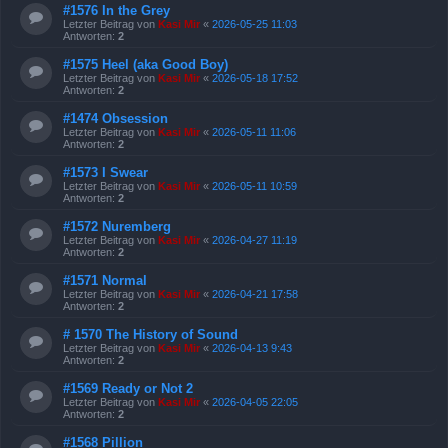
#1576 In the Grey
Letzter Beitrag von
Kasi Mir
«
2026-05-25 11:03
Antworten:
2
#1575 Heel (aka Good Boy)
Letzter Beitrag von
Kasi Mir
«
2026-05-18 17:52
Antworten:
2
#1474 Obsession
Letzter Beitrag von
Kasi Mir
«
2026-05-11 11:06
Antworten:
2
#1573 I Swear
Letzter Beitrag von
Kasi Mir
«
2026-05-11 10:59
Antworten:
2
#1572 Nuremberg
Letzter Beitrag von
Kasi Mir
«
2026-04-27 11:19
Antworten:
2
#1571 Normal
Letzter Beitrag von
Kasi Mir
«
2026-04-21 17:58
Antworten:
2
# 1570 The History of Sound
Letzter Beitrag von
Kasi Mir
«
2026-04-13 9:43
Antworten:
2
#1569 Ready or Not 2
Letzter Beitrag von
Kasi Mir
«
2026-04-05 22:05
Antworten:
2
#1568 Pillion