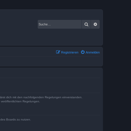
Suche
Erweiterte Suche
Registrieren
Anmelden
klärst dich mit den nachfolgenden Regelungen einverstanden.
e veröffentlichten Regelungen.
n des Boards zu nutzen.