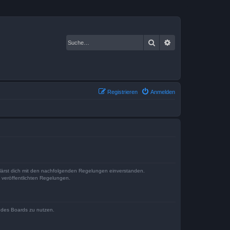
Suche
Erweiterte Suche
Registrieren
Anmelden
klärst dich mit den nachfolgenden Regelungen einverstanden.
e veröffentlichten Regelungen.
n des Boards zu nutzen.