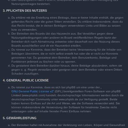
Nutzungsvertrages bestehen.
3. PFLICHTEN DES NUTZERS
Du erklärst mit der Erstellung eines Beitrags, dass er keine Inhalte enthält, die gegen
geltendes Recht oder die guten Sitten verstoßen. Du erklärst insbesondere, dass du
das Recht besitzt, die in deinen Beiträgen verwendeten Links und Bilder zu setzen
bzw. zu verwenden.
Der Betreiber des Boards übt das Hausrecht aus. Bei Verstößen gegen diese
Nutzungsbedingungen oder anderer im Board veröffentlichten Regeln kann der
Betreiber dich nach Abmahnung zeitweise oder dauerhaft von der Nutzung dieses
Boards ausschließen und dir ein Hausverbot erteilen.
Du nimmst zur Kenntnis, dass der Betreiber keine Verantwortung für die Inhalte von
Beiträgen übernimmt, die er nicht selbst erstellt hat oder die er nicht zur Kenntnis
genommen hat. Du gestattest dem Betreiber, dein Benutzerkonto, Beiträge und
Funktionen jederzeit zu löschen oder zu sperren.
Du gestattest dem Betreiber darüber hinaus, deine Beiträge abzuändern, sofern sie
gegen o. g. Regeln verstoßen oder geeignet sind, dem Betreiber oder einem Dritten
Schaden zuzufügen.
4. GENERAL PUBLIC LICENSE
Du nimmst zur Kenntnis, dass es sich bei phpBB um eine unter der „
GNU General Public License v2
“ (GPL) bereitgestellten Foren-Software von phpBB
Limited (www.phpbb.com) handelt; deutschsprachige Informationen werden durch die
deutschsprachige Community unter www.phpbb.de zur Verfügung gestellt. Beide
haben keinen Einfluss auf die Art und Weise, wie die Software verwendet wird. Sie
können insbesondere die Verwendung der Software für bestimmte Zwecke nicht
untersagen oder auf Inhalte fremder Foren Einfluss nehmen.
5. GEWÄHRLEISTUNG
Der Betreiber haftet mit Ausnahme der Verletzung von Leben, Körper und Gesundheit