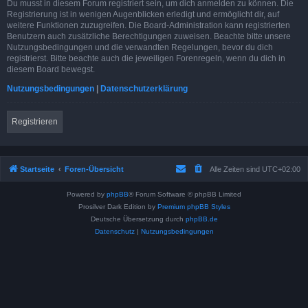
Du musst in diesem Forum registriert sein, um dich anmelden zu können. Die
Registrierung ist in wenigen Augenblicken erledigt und ermöglicht dir, auf
weitere Funktionen zuzugreifen. Die Board-Administration kann registrierten
Benutzern auch zusätzliche Berechtigungen zuweisen. Beachte bitte unsere
Nutzungsbedingungen und die verwandten Regelungen, bevor du dich
registrierst. Bitte beachte auch die jeweiligen Forenregeln, wenn du dich in
diesem Board bewegst.
Nutzungsbedingungen
|
Datenschutzerklärung
Registrieren
Startseite
Foren-Übersicht
Alle Zeiten sind
UTC+02:00
Powered by
phpBB
® Forum Software © phpBB Limited
Prosilver Dark Edition by
Premium phpBB Styles
Deutsche Übersetzung durch
phpBB.de
Datenschutz
|
Nutzungsbedingungen