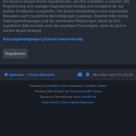
Du musst in diesem Forum registriert sein, um dich anmelden zu können. Die
Registrierung ist in wenigen Augenblicken erledigt und ermöglicht dir, auf
weitere Funktionen zuzugreifen. Die Board-Administration kann registrierten
Benutzern auch zusätzliche Berechtigungen zuweisen. Beachte bitte unsere
Nutzungsbedingungen und die verwandten Regelungen, bevor du dich
registrierst. Bitte beachte auch die jeweiligen Forenregeln, wenn du dich in
diesem Board bewegst.
Nutzungsbedingungen
|
Datenschutzerklärung
Registrieren
Startseite
Foren-Übersicht
Alle Zeiten sind
UTC+02:00
Powered by
phpBB
® Forum Software © phpBB Limited
Prosilver Dark Edition by
Premium phpBB Styles
Deutsche Übersetzung durch
phpBB.de
Datenschutz
|
Nutzungsbedingungen