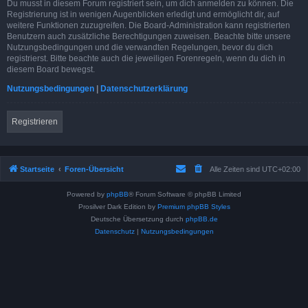
Du musst in diesem Forum registriert sein, um dich anmelden zu können. Die
Registrierung ist in wenigen Augenblicken erledigt und ermöglicht dir, auf
weitere Funktionen zuzugreifen. Die Board-Administration kann registrierten
Benutzern auch zusätzliche Berechtigungen zuweisen. Beachte bitte unsere
Nutzungsbedingungen und die verwandten Regelungen, bevor du dich
registrierst. Bitte beachte auch die jeweiligen Forenregeln, wenn du dich in
diesem Board bewegst.
Nutzungsbedingungen
|
Datenschutzerklärung
Registrieren
Startseite
Foren-Übersicht
Alle Zeiten sind
UTC+02:00
Powered by
phpBB
® Forum Software © phpBB Limited
Prosilver Dark Edition by
Premium phpBB Styles
Deutsche Übersetzung durch
phpBB.de
Datenschutz
|
Nutzungsbedingungen