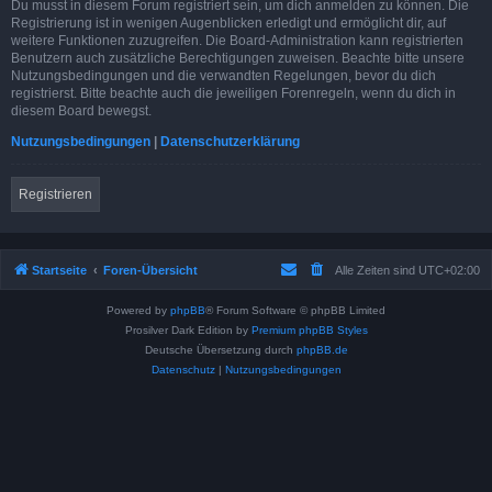
Du musst in diesem Forum registriert sein, um dich anmelden zu können. Die
Registrierung ist in wenigen Augenblicken erledigt und ermöglicht dir, auf
weitere Funktionen zuzugreifen. Die Board-Administration kann registrierten
Benutzern auch zusätzliche Berechtigungen zuweisen. Beachte bitte unsere
Nutzungsbedingungen und die verwandten Regelungen, bevor du dich
registrierst. Bitte beachte auch die jeweiligen Forenregeln, wenn du dich in
diesem Board bewegst.
Nutzungsbedingungen
|
Datenschutzerklärung
Registrieren
Startseite
Foren-Übersicht
Alle Zeiten sind
UTC+02:00
Powered by
phpBB
® Forum Software © phpBB Limited
Prosilver Dark Edition by
Premium phpBB Styles
Deutsche Übersetzung durch
phpBB.de
Datenschutz
|
Nutzungsbedingungen