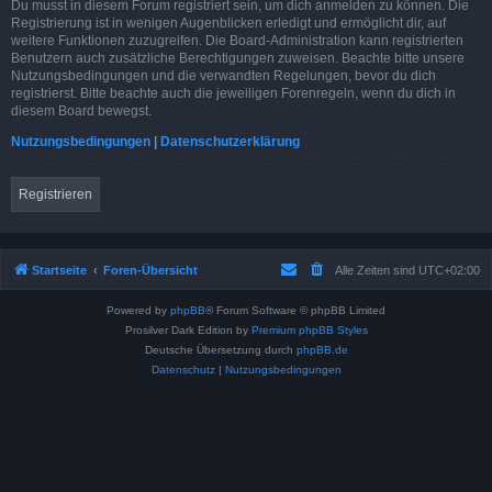
Du musst in diesem Forum registriert sein, um dich anmelden zu können. Die
Registrierung ist in wenigen Augenblicken erledigt und ermöglicht dir, auf
weitere Funktionen zuzugreifen. Die Board-Administration kann registrierten
Benutzern auch zusätzliche Berechtigungen zuweisen. Beachte bitte unsere
Nutzungsbedingungen und die verwandten Regelungen, bevor du dich
registrierst. Bitte beachte auch die jeweiligen Forenregeln, wenn du dich in
diesem Board bewegst.
Nutzungsbedingungen
|
Datenschutzerklärung
Registrieren
Startseite
Foren-Übersicht
Alle Zeiten sind
UTC+02:00
Powered by
phpBB
® Forum Software © phpBB Limited
Prosilver Dark Edition by
Premium phpBB Styles
Deutsche Übersetzung durch
phpBB.de
Datenschutz
|
Nutzungsbedingungen