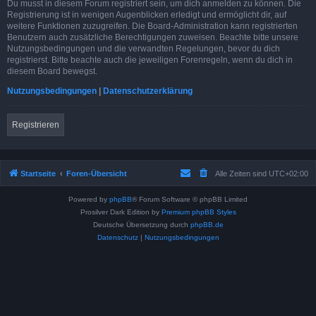
Du musst in diesem Forum registriert sein, um dich anmelden zu können. Die
Registrierung ist in wenigen Augenblicken erledigt und ermöglicht dir, auf
weitere Funktionen zuzugreifen. Die Board-Administration kann registrierten
Benutzern auch zusätzliche Berechtigungen zuweisen. Beachte bitte unsere
Nutzungsbedingungen und die verwandten Regelungen, bevor du dich
registrierst. Bitte beachte auch die jeweiligen Forenregeln, wenn du dich in
diesem Board bewegst.
Nutzungsbedingungen
|
Datenschutzerklärung
Registrieren
Startseite
Foren-Übersicht
Alle Zeiten sind
UTC+02:00
Powered by
phpBB
® Forum Software © phpBB Limited
Prosilver Dark Edition by
Premium phpBB Styles
Deutsche Übersetzung durch
phpBB.de
Datenschutz
|
Nutzungsbedingungen