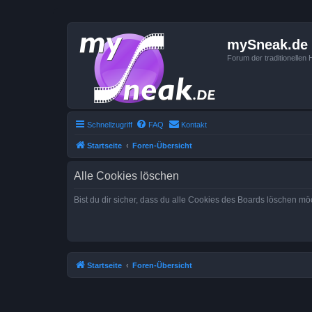
mySneak.de
Forum der traditionelle
Schnellzugriff
FAQ
Kontakt
Startseite
Foren-Übersicht
Alle Cookies löschen
Bist du dir sicher, dass du alle Cookies des Boards löschen mö
Startseite
Foren-Übersicht