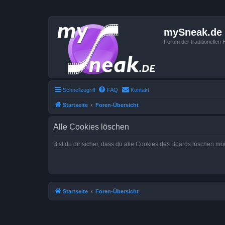
mySneak.de
Forum der traditionelle
Schnellzugriff
FAQ
Kontakt
Startseite
Foren-Übersicht
Alle Cookies löschen
Bist du dir sicher, dass du alle Cookies des Boards löschen mö
Startseite
Foren-Übersicht