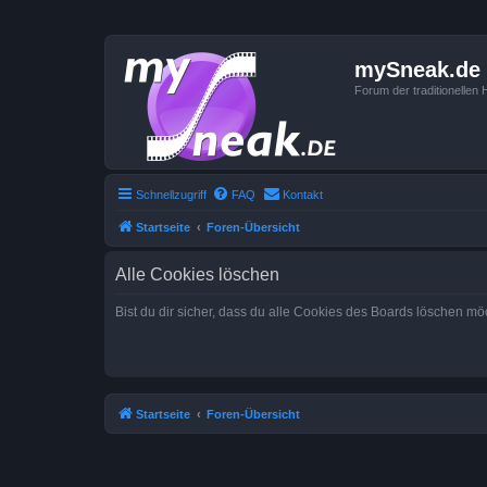
mySneak.de
Forum der traditionelle
Schnellzugriff
FAQ
Kontakt
Startseite
Foren-Übersicht
Alle Cookies löschen
Bist du dir sicher, dass du alle Cookies des Boards löschen mö
Startseite
Foren-Übersicht