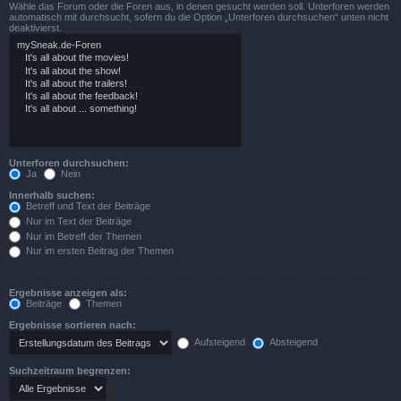
Wähle das Forum oder die Foren aus, in denen gesucht werden soll. Unterforen werden
automatisch mit durchsucht, sofern du die Option „Unterforen durchsuchen“ unten nicht
deaktivierst.
Unterforen durchsuchen:
Ja
Nein
Innerhalb suchen:
Betreff und Text der Beiträge
Nur im Text der Beiträge
Nur im Betreff der Themen
Nur im ersten Beitrag der Themen
Ergebnisse anzeigen als:
Beiträge
Themen
Ergebnisse sortieren nach:
Aufsteigend
Absteigend
Suchzeitraum begrenzen: