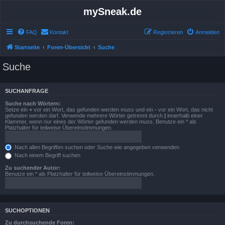
mySneak.de
FAQ
Kontakt
Registrieren
Anmelden
Startseite
Foren-Übersicht
Suche
Suche
SUCHANFRAGE
Suche nach Wörtern:
Setze ein
+
vor ein Wort, das gefunden werden muss und ein
-
vor ein Wort, das nicht
gefunden werden darf. Verwende mehrere Wörter getrennt durch
|
innerhalb einer
Klammer, wenn nur eines der Wörter gefunden werden muss. Benutze ein * als
Platzhalter für teilweise Übereinstimmungen.
Nach allen Begriffen suchen oder Suche wie angegeben verwenden
Nach einem Begriff suchen
Zu suchender Autor:
Benutze ein * als Platzhalter für teilweise Übereinstimmungen.
SUCHOPTIONEN
Zu durchsuchende Foren: