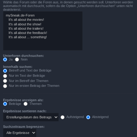
Wähle das Forum oder die Foren aus, in denen gesucht werden soll. Unterforen werden
automatisch mit durchsucht, sofern du die Option „Unterforen durchsuchen“ unten nicht
deaktivierst.
Unterforen durchsuchen:
Ja
Nein
Innerhalb suchen:
Betreff und Text der Beiträge
Nur im Text der Beiträge
Nur im Betreff der Themen
Nur im ersten Beitrag der Themen
Ergebnisse anzeigen als:
Beiträge
Themen
Ergebnisse sortieren nach:
Aufsteigend
Absteigend
Suchzeitraum begrenzen: