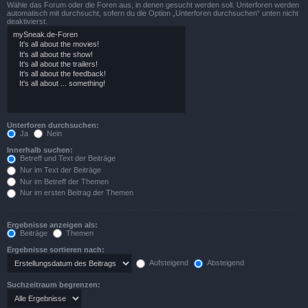
Wähle das Forum oder die Foren aus, in denen gesucht werden soll. Unterforen werden
automatisch mit durchsucht, sofern du die Option „Unterforen durchsuchen“ unten nicht
deaktivierst.
Unterforen durchsuchen:
Ja
Nein
Innerhalb suchen:
Betreff und Text der Beiträge
Nur im Text der Beiträge
Nur im Betreff der Themen
Nur im ersten Beitrag der Themen
Ergebnisse anzeigen als:
Beiträge
Themen
Ergebnisse sortieren nach:
Aufsteigend
Absteigend
Suchzeitraum begrenzen: