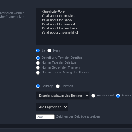
Unterforen werden
chen“ unten nicht
Ja
Nein
Betreff und Text der Beiträge
Nur im Text der Beiträge
Nur im Betreff der Themen
Nur im ersten Beitrag der Themen
Beiträge
Themen
Aufsteigend
Abstei
Zeichen der Beiträge anzeigen