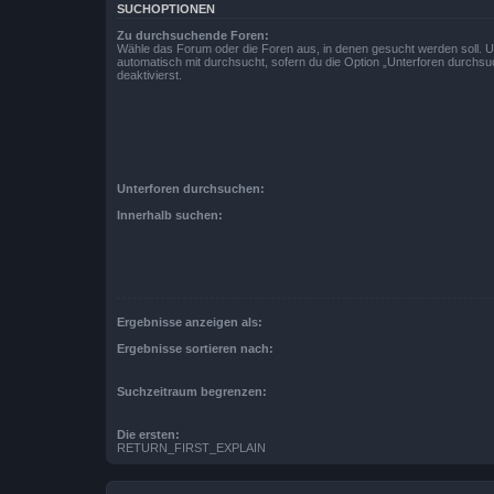
SUCHOPTIONEN
Zu durchsuchende Foren:
Wähle das Forum oder die Foren aus, in denen gesucht werden soll. 
automatisch mit durchsucht, sofern du die Option „Unterforen durchsu
deaktivierst.
Unterforen durchsuchen:
Innerhalb suchen:
Ergebnisse anzeigen als:
Ergebnisse sortieren nach:
Suchzeitraum begrenzen:
Die ersten:
RETURN_FIRST_EXPLAIN