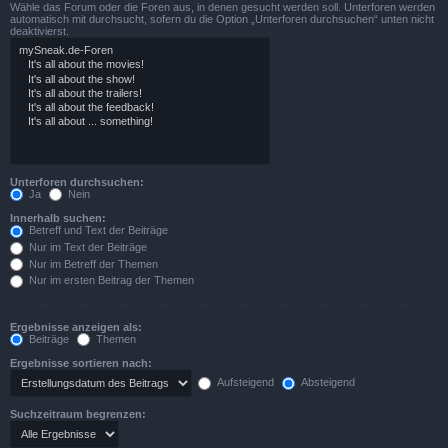
Wähle das Forum oder die Foren aus, in denen gesucht werden soll. Unterforen werden
automatisch mit durchsucht, sofern du die Option „Unterforen durchsuchen“ unten nicht
deaktivierst.
Unterforen durchsuchen:
Ja
Nein
Innerhalb suchen:
Betreff und Text der Beiträge
Nur im Text der Beiträge
Nur im Betreff der Themen
Nur im ersten Beitrag der Themen
Ergebnisse anzeigen als:
Beiträge
Themen
Ergebnisse sortieren nach:
Aufsteigend
Absteigend
Suchzeitraum begrenzen: