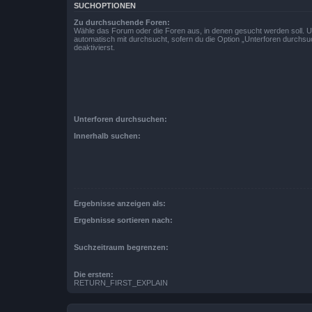
SUCHOPTIONEN
Zu durchsuchende Foren:
Wähle das Forum oder die Foren aus, in denen gesucht werden soll. 
automatisch mit durchsucht, sofern du die Option „Unterforen durchsu
deaktivierst.
Unterforen durchsuchen:
Innerhalb suchen:
Ergebnisse anzeigen als:
Ergebnisse sortieren nach:
Suchzeitraum begrenzen:
Die ersten:
RETURN_FIRST_EXPLAIN