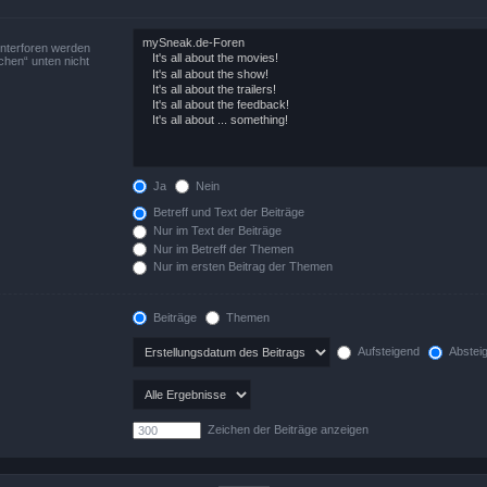
Unterforen werden
chen“ unten nicht
Ja
Nein
Betreff und Text der Beiträge
Nur im Text der Beiträge
Nur im Betreff der Themen
Nur im ersten Beitrag der Themen
Beiträge
Themen
Aufsteigend
Abstei
Zeichen der Beiträge anzeigen