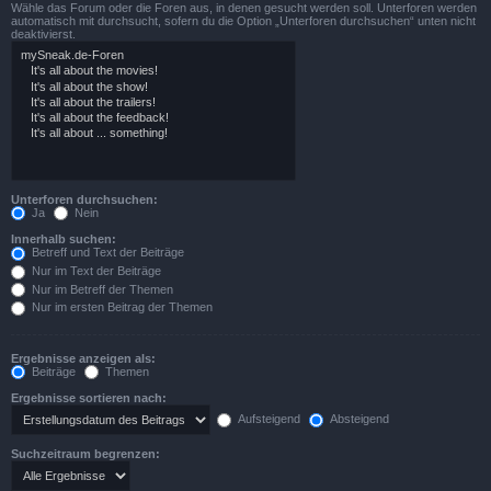
Wähle das Forum oder die Foren aus, in denen gesucht werden soll. Unterforen werden
automatisch mit durchsucht, sofern du die Option „Unterforen durchsuchen“ unten nicht
deaktivierst.
Unterforen durchsuchen:
Ja
Nein
Innerhalb suchen:
Betreff und Text der Beiträge
Nur im Text der Beiträge
Nur im Betreff der Themen
Nur im ersten Beitrag der Themen
Ergebnisse anzeigen als:
Beiträge
Themen
Ergebnisse sortieren nach:
Aufsteigend
Absteigend
Suchzeitraum begrenzen: