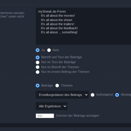
Unterforen werden
chen“ unten nicht
Ja
Nein
Betreff und Text der Beiträge
Nur im Text der Beiträge
Nur im Betreff der Themen
Nur im ersten Beitrag der Themen
Beiträge
Themen
Aufsteigend
Abstei
Zeichen der Beiträge anzeigen