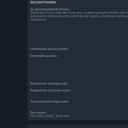
SUCHOPTIONEN
Zu durchsuchende Foren:
Wähle das Forum oder die Foren aus, in denen gesucht werden soll. 
automatisch mit durchsucht, sofern du die Option „Unterforen durchsu
deaktivierst.
Unterforen durchsuchen:
Innerhalb suchen:
Ergebnisse anzeigen als:
Ergebnisse sortieren nach:
Suchzeitraum begrenzen:
Die ersten:
RETURN_FIRST_EXPLAIN