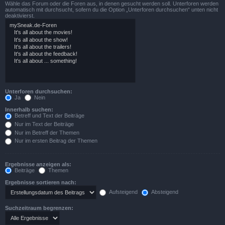
Wähle das Forum oder die Foren aus, in denen gesucht werden soll. Unterforen werden
automatisch mit durchsucht, sofern du die Option „Unterforen durchsuchen“ unten nicht
deaktivierst.
Unterforen durchsuchen:
Ja
Nein
Innerhalb suchen:
Betreff und Text der Beiträge
Nur im Text der Beiträge
Nur im Betreff der Themen
Nur im ersten Beitrag der Themen
Ergebnisse anzeigen als:
Beiträge
Themen
Ergebnisse sortieren nach:
Aufsteigend
Absteigend
Suchzeitraum begrenzen: