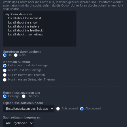
Wähle das Forum oder die Foren aus, in denen gesucht werden soll. Unterforen werden
automatisch mit durchsucht, sofern du die Option „Unterforen durchsuchen“ unten nicht
deaktivierst.
Unterforen durchsuchen:
Ja
Nein
Innerhalb suchen:
Betreff und Text der Beiträge
Nur im Text der Beiträge
Nur im Betreff der Themen
Nur im ersten Beitrag der Themen
Ergebnisse anzeigen als:
Beiträge
Themen
Ergebnisse sortieren nach:
Aufsteigend
Absteigend
Suchzeitraum begrenzen: