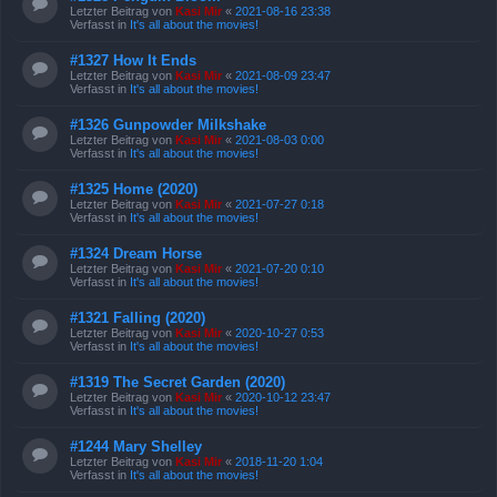
Letzter Beitrag von
Kasi Mir
«
2021-08-16 23:38
Verfasst in
It's all about the movies!
#1327 How It Ends
Letzter Beitrag von
Kasi Mir
«
2021-08-09 23:47
Verfasst in
It's all about the movies!
#1326 Gunpowder Milkshake
Letzter Beitrag von
Kasi Mir
«
2021-08-03 0:00
Verfasst in
It's all about the movies!
#1325 Home (2020)
Letzter Beitrag von
Kasi Mir
«
2021-07-27 0:18
Verfasst in
It's all about the movies!
#1324 Dream Horse
Letzter Beitrag von
Kasi Mir
«
2021-07-20 0:10
Verfasst in
It's all about the movies!
#1321 Falling (2020)
Letzter Beitrag von
Kasi Mir
«
2020-10-27 0:53
Verfasst in
It's all about the movies!
#1319 The Secret Garden (2020)
Letzter Beitrag von
Kasi Mir
«
2020-10-12 23:47
Verfasst in
It's all about the movies!
#1244 Mary Shelley
Letzter Beitrag von
Kasi Mir
«
2018-11-20 1:04
Verfasst in
It's all about the movies!