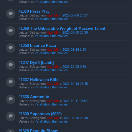
Verfasst in
It's all about the movies!
#1370 Press Play
Letzter Beitrag von
Kasi Mir
«
2022-06-06 23:27
Verfasst in
It's all about the movies!
#1369 The Unbearable Weight of Massive Talent
Letzter Beitrag von
Kasi Mir
«
2022-05-30 23:39
Verfasst in
It's all about the movies!
#1350 Licorice Pizza
Letzter Beitrag von
Kasi Mir
«
2022-01-18 1:30
Verfasst in
It's all about the movies!
#1347 Dýrið [Lamb]
Letzter Beitrag von
Kasi Mir
«
2021-12-28 0:59
Verfasst in
It's all about the movies!
#1337 Halloween Kills
Letzter Beitrag von
Kasi Mir
«
2021-10-18 23:45
Verfasst in
It's all about the movies!
#1336 Ammonite
Letzter Beitrag von
Kasi Mir
«
2021-10-11 23:50
Verfasst in
It's all about the movies!
#1330 Supernova (2020)
Letzter Beitrag von
Kasi Mir
«
2021-08-30 23:38
Verfasst in
It's all about the movies!
#1328 Penguin Bloom