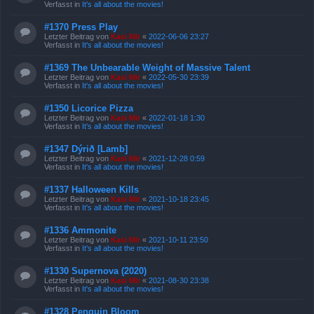
Verfasst in
It's all about the movies!
#1370 Press Play
Letzter Beitrag von
Kasi Mir
«
2022-06-06 23:27
Verfasst in
It's all about the movies!
#1369 The Unbearable Weight of Massive Talent
Letzter Beitrag von
Kasi Mir
«
2022-05-30 23:39
Verfasst in
It's all about the movies!
#1350 Licorice Pizza
Letzter Beitrag von
Kasi Mir
«
2022-01-18 1:30
Verfasst in
It's all about the movies!
#1347 Dýrið [Lamb]
Letzter Beitrag von
Kasi Mir
«
2021-12-28 0:59
Verfasst in
It's all about the movies!
#1337 Halloween Kills
Letzter Beitrag von
Kasi Mir
«
2021-10-18 23:45
Verfasst in
It's all about the movies!
#1336 Ammonite
Letzter Beitrag von
Kasi Mir
«
2021-10-11 23:50
Verfasst in
It's all about the movies!
#1330 Supernova (2020)
Letzter Beitrag von
Kasi Mir
«
2021-08-30 23:38
Verfasst in
It's all about the movies!
#1328 Penguin Bloom