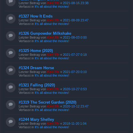
Letzter Beitrag von
Kasi Mir
«
2021-08-16 23:38
Verfasst in
It's all about the movies!
#1327 How It Ends
Letzter Beitrag von
Kasi Mir
«
2021-08-09 23:47
Verfasst in
It's all about the movies!
#1326 Gunpowder Milkshake
Letzter Beitrag von
Kasi Mir
«
2021-08-03 0:00
Verfasst in
It's all about the movies!
#1325 Home (2020)
Letzter Beitrag von
Kasi Mir
«
2021-07-27 0:18
Verfasst in
It's all about the movies!
#1324 Dream Horse
Letzter Beitrag von
Kasi Mir
«
2021-07-20 0:10
Verfasst in
It's all about the movies!
#1321 Falling (2020)
Letzter Beitrag von
Kasi Mir
«
2020-10-27 0:53
Verfasst in
It's all about the movies!
#1319 The Secret Garden (2020)
Letzter Beitrag von
Kasi Mir
«
2020-10-12 23:47
Verfasst in
It's all about the movies!
#1244 Mary Shelley
Letzter Beitrag von
Kasi Mir
«
2018-11-20 1:04
Verfasst in
It's all about the movies!