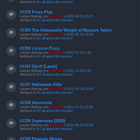
Verfasst in
It's all about the movies!
#1370 Press Play
Letzter Beitrag von
Kasi Mir
«
2022-06-06 23:27
Verfasst in
It's all about the movies!
#1369 The Unbearable Weight of Massive Talent
Letzter Beitrag von
Kasi Mir
«
2022-05-30 23:39
Verfasst in
It's all about the movies!
#1350 Licorice Pizza
Letzter Beitrag von
Kasi Mir
«
2022-01-18 1:30
Verfasst in
It's all about the movies!
#1347 Dýrið [Lamb]
Letzter Beitrag von
Kasi Mir
«
2021-12-28 0:59
Verfasst in
It's all about the movies!
#1337 Halloween Kills
Letzter Beitrag von
Kasi Mir
«
2021-10-18 23:45
Verfasst in
It's all about the movies!
#1336 Ammonite
Letzter Beitrag von
Kasi Mir
«
2021-10-11 23:50
Verfasst in
It's all about the movies!
#1330 Supernova (2020)
Letzter Beitrag von
Kasi Mir
«
2021-08-30 23:38
Verfasst in
It's all about the movies!
#1328 Penguin Bloom