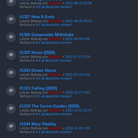
Letzter Beitrag von
Kasi Mir
«
2021-08-16 23:38
Verfasst in
It's all about the movies!
#1327 How It Ends
Letzter Beitrag von
Kasi Mir
«
2021-08-09 23:47
Verfasst in
It's all about the movies!
#1326 Gunpowder Milkshake
Letzter Beitrag von
Kasi Mir
«
2021-08-03 0:00
Verfasst in
It's all about the movies!
#1325 Home (2020)
Letzter Beitrag von
Kasi Mir
«
2021-07-27 0:18
Verfasst in
It's all about the movies!
#1324 Dream Horse
Letzter Beitrag von
Kasi Mir
«
2021-07-20 0:10
Verfasst in
It's all about the movies!
#1321 Falling (2020)
Letzter Beitrag von
Kasi Mir
«
2020-10-27 0:53
Verfasst in
It's all about the movies!
#1319 The Secret Garden (2020)
Letzter Beitrag von
Kasi Mir
«
2020-10-12 23:47
Verfasst in
It's all about the movies!
#1244 Mary Shelley
Letzter Beitrag von
Kasi Mir
«
2018-11-20 1:04
Verfasst in
It's all about the movies!