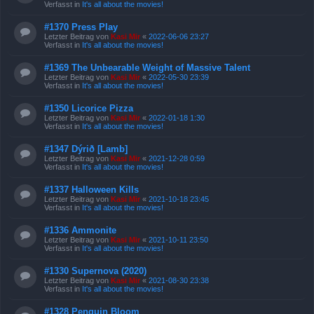
Verfasst in
It's all about the movies!
#1370 Press Play
Letzter Beitrag von
Kasi Mir
«
2022-06-06 23:27
Verfasst in
It's all about the movies!
#1369 The Unbearable Weight of Massive Talent
Letzter Beitrag von
Kasi Mir
«
2022-05-30 23:39
Verfasst in
It's all about the movies!
#1350 Licorice Pizza
Letzter Beitrag von
Kasi Mir
«
2022-01-18 1:30
Verfasst in
It's all about the movies!
#1347 Dýrið [Lamb]
Letzter Beitrag von
Kasi Mir
«
2021-12-28 0:59
Verfasst in
It's all about the movies!
#1337 Halloween Kills
Letzter Beitrag von
Kasi Mir
«
2021-10-18 23:45
Verfasst in
It's all about the movies!
#1336 Ammonite
Letzter Beitrag von
Kasi Mir
«
2021-10-11 23:50
Verfasst in
It's all about the movies!
#1330 Supernova (2020)
Letzter Beitrag von
Kasi Mir
«
2021-08-30 23:38
Verfasst in
It's all about the movies!
#1328 Penguin Bloom