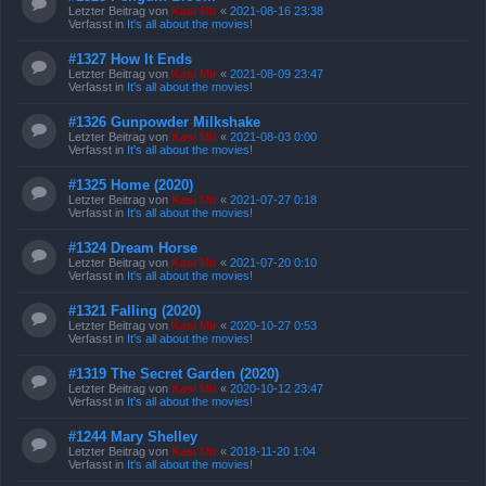
Letzter Beitrag von
Kasi Mir
«
2021-08-16 23:38
Verfasst in
It's all about the movies!
#1327 How It Ends
Letzter Beitrag von
Kasi Mir
«
2021-08-09 23:47
Verfasst in
It's all about the movies!
#1326 Gunpowder Milkshake
Letzter Beitrag von
Kasi Mir
«
2021-08-03 0:00
Verfasst in
It's all about the movies!
#1325 Home (2020)
Letzter Beitrag von
Kasi Mir
«
2021-07-27 0:18
Verfasst in
It's all about the movies!
#1324 Dream Horse
Letzter Beitrag von
Kasi Mir
«
2021-07-20 0:10
Verfasst in
It's all about the movies!
#1321 Falling (2020)
Letzter Beitrag von
Kasi Mir
«
2020-10-27 0:53
Verfasst in
It's all about the movies!
#1319 The Secret Garden (2020)
Letzter Beitrag von
Kasi Mir
«
2020-10-12 23:47
Verfasst in
It's all about the movies!
#1244 Mary Shelley
Letzter Beitrag von
Kasi Mir
«
2018-11-20 1:04
Verfasst in
It's all about the movies!