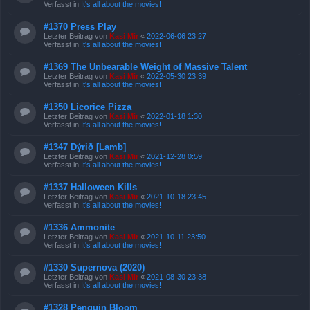
Verfasst in
It's all about the movies!
#1370 Press Play
Letzter Beitrag von
Kasi Mir
«
2022-06-06 23:27
Verfasst in
It's all about the movies!
#1369 The Unbearable Weight of Massive Talent
Letzter Beitrag von
Kasi Mir
«
2022-05-30 23:39
Verfasst in
It's all about the movies!
#1350 Licorice Pizza
Letzter Beitrag von
Kasi Mir
«
2022-01-18 1:30
Verfasst in
It's all about the movies!
#1347 Dýrið [Lamb]
Letzter Beitrag von
Kasi Mir
«
2021-12-28 0:59
Verfasst in
It's all about the movies!
#1337 Halloween Kills
Letzter Beitrag von
Kasi Mir
«
2021-10-18 23:45
Verfasst in
It's all about the movies!
#1336 Ammonite
Letzter Beitrag von
Kasi Mir
«
2021-10-11 23:50
Verfasst in
It's all about the movies!
#1330 Supernova (2020)
Letzter Beitrag von
Kasi Mir
«
2021-08-30 23:38
Verfasst in
It's all about the movies!
#1328 Penguin Bloom