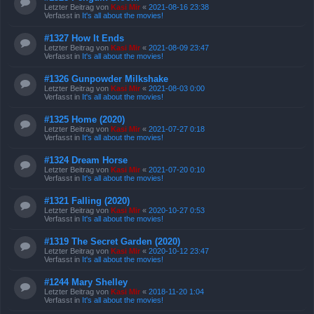
Letzter Beitrag von
Kasi Mir
«
2021-08-16 23:38
Verfasst in
It's all about the movies!
#1327 How It Ends
Letzter Beitrag von
Kasi Mir
«
2021-08-09 23:47
Verfasst in
It's all about the movies!
#1326 Gunpowder Milkshake
Letzter Beitrag von
Kasi Mir
«
2021-08-03 0:00
Verfasst in
It's all about the movies!
#1325 Home (2020)
Letzter Beitrag von
Kasi Mir
«
2021-07-27 0:18
Verfasst in
It's all about the movies!
#1324 Dream Horse
Letzter Beitrag von
Kasi Mir
«
2021-07-20 0:10
Verfasst in
It's all about the movies!
#1321 Falling (2020)
Letzter Beitrag von
Kasi Mir
«
2020-10-27 0:53
Verfasst in
It's all about the movies!
#1319 The Secret Garden (2020)
Letzter Beitrag von
Kasi Mir
«
2020-10-12 23:47
Verfasst in
It's all about the movies!
#1244 Mary Shelley
Letzter Beitrag von
Kasi Mir
«
2018-11-20 1:04
Verfasst in
It's all about the movies!