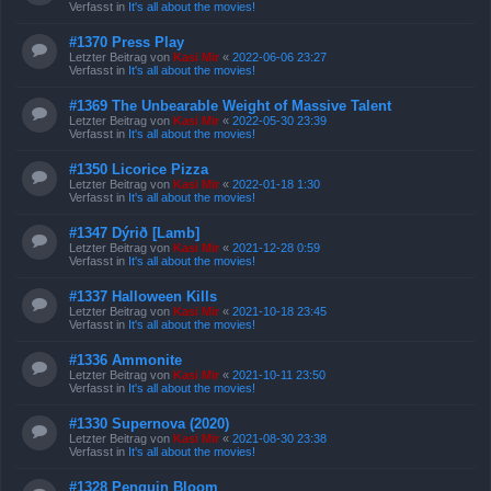
Verfasst in
It's all about the movies!
#1370 Press Play
Letzter Beitrag von
Kasi Mir
«
2022-06-06 23:27
Verfasst in
It's all about the movies!
#1369 The Unbearable Weight of Massive Talent
Letzter Beitrag von
Kasi Mir
«
2022-05-30 23:39
Verfasst in
It's all about the movies!
#1350 Licorice Pizza
Letzter Beitrag von
Kasi Mir
«
2022-01-18 1:30
Verfasst in
It's all about the movies!
#1347 Dýrið [Lamb]
Letzter Beitrag von
Kasi Mir
«
2021-12-28 0:59
Verfasst in
It's all about the movies!
#1337 Halloween Kills
Letzter Beitrag von
Kasi Mir
«
2021-10-18 23:45
Verfasst in
It's all about the movies!
#1336 Ammonite
Letzter Beitrag von
Kasi Mir
«
2021-10-11 23:50
Verfasst in
It's all about the movies!
#1330 Supernova (2020)
Letzter Beitrag von
Kasi Mir
«
2021-08-30 23:38
Verfasst in
It's all about the movies!
#1328 Penguin Bloom