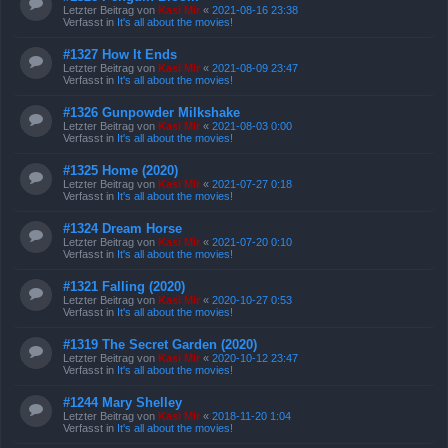
Letzter Beitrag von
Kasi Mir
«
2021-08-16 23:38
Verfasst in
It's all about the movies!
#1327 How It Ends
Letzter Beitrag von
Kasi Mir
«
2021-08-09 23:47
Verfasst in
It's all about the movies!
#1326 Gunpowder Milkshake
Letzter Beitrag von
Kasi Mir
«
2021-08-03 0:00
Verfasst in
It's all about the movies!
#1325 Home (2020)
Letzter Beitrag von
Kasi Mir
«
2021-07-27 0:18
Verfasst in
It's all about the movies!
#1324 Dream Horse
Letzter Beitrag von
Kasi Mir
«
2021-07-20 0:10
Verfasst in
It's all about the movies!
#1321 Falling (2020)
Letzter Beitrag von
Kasi Mir
«
2020-10-27 0:53
Verfasst in
It's all about the movies!
#1319 The Secret Garden (2020)
Letzter Beitrag von
Kasi Mir
«
2020-10-12 23:47
Verfasst in
It's all about the movies!
#1244 Mary Shelley
Letzter Beitrag von
Kasi Mir
«
2018-11-20 1:04
Verfasst in
It's all about the movies!