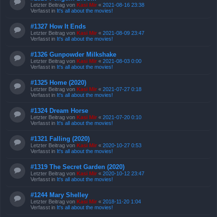
Letzter Beitrag von
Kasi Mir
«
2021-08-16 23:38
Verfasst in
It's all about the movies!
#1327 How It Ends
Letzter Beitrag von
Kasi Mir
«
2021-08-09 23:47
Verfasst in
It's all about the movies!
#1326 Gunpowder Milkshake
Letzter Beitrag von
Kasi Mir
«
2021-08-03 0:00
Verfasst in
It's all about the movies!
#1325 Home (2020)
Letzter Beitrag von
Kasi Mir
«
2021-07-27 0:18
Verfasst in
It's all about the movies!
#1324 Dream Horse
Letzter Beitrag von
Kasi Mir
«
2021-07-20 0:10
Verfasst in
It's all about the movies!
#1321 Falling (2020)
Letzter Beitrag von
Kasi Mir
«
2020-10-27 0:53
Verfasst in
It's all about the movies!
#1319 The Secret Garden (2020)
Letzter Beitrag von
Kasi Mir
«
2020-10-12 23:47
Verfasst in
It's all about the movies!
#1244 Mary Shelley
Letzter Beitrag von
Kasi Mir
«
2018-11-20 1:04
Verfasst in
It's all about the movies!