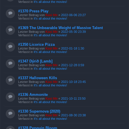
Verfasst in
It's all about the movies!
#1370 Press Play
Letzter Beitrag von
Kasi Mir
«
2022-06-06 23:27
Verfasst in
It's all about the movies!
#1369 The Unbearable Weight of Massive Talent
Letzter Beitrag von
Kasi Mir
«
2022-05-30 23:39
Verfasst in
It's all about the movies!
#1350 Licorice Pizza
Letzter Beitrag von
Kasi Mir
«
2022-01-18 1:30
Verfasst in
It's all about the movies!
#1347 Dýrið [Lamb]
Letzter Beitrag von
Kasi Mir
«
2021-12-28 0:59
Verfasst in
It's all about the movies!
#1337 Halloween Kills
Letzter Beitrag von
Kasi Mir
«
2021-10-18 23:45
Verfasst in
It's all about the movies!
#1336 Ammonite
Letzter Beitrag von
Kasi Mir
«
2021-10-11 23:50
Verfasst in
It's all about the movies!
#1330 Supernova (2020)
Letzter Beitrag von
Kasi Mir
«
2021-08-30 23:38
Verfasst in
It's all about the movies!
#1328 Penguin Bloom