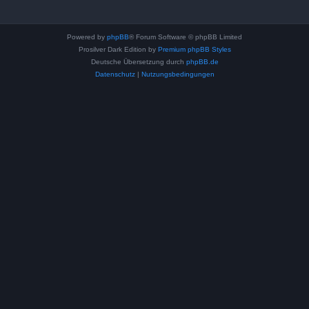
Powered by
phpBB
® Forum Software © phpBB Limited
Prosilver Dark Edition by
Premium phpBB Styles
Deutsche Übersetzung durch
phpBB.de
Datenschutz
|
Nutzungsbedingungen