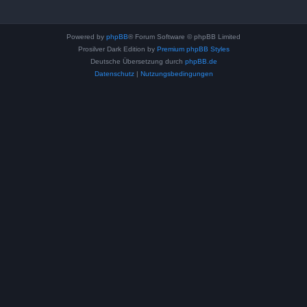
Powered by
phpBB
® Forum Software © phpBB Limited
Prosilver Dark Edition by
Premium phpBB Styles
Deutsche Übersetzung durch
phpBB.de
Datenschutz
|
Nutzungsbedingungen