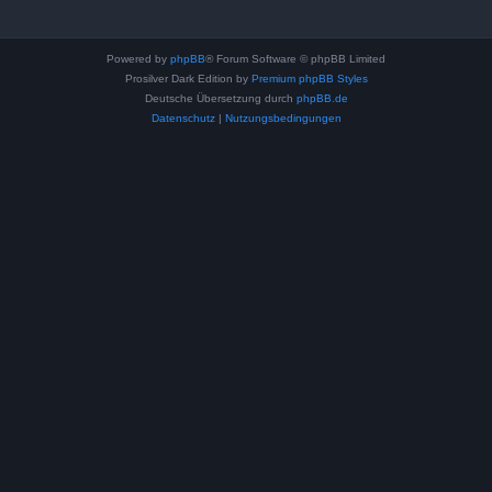
Powered by
phpBB
® Forum Software © phpBB Limited
Prosilver Dark Edition by
Premium phpBB Styles
Deutsche Übersetzung durch
phpBB.de
Datenschutz
|
Nutzungsbedingungen