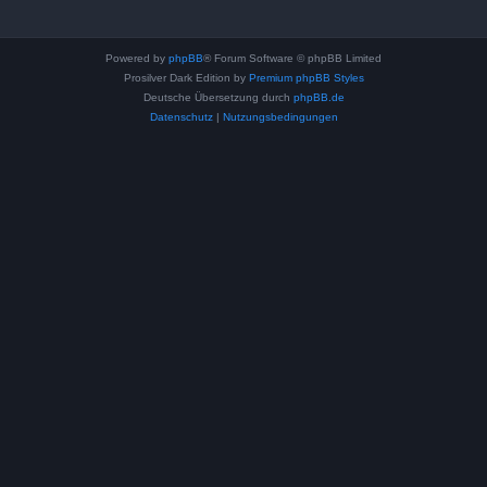
Powered by
phpBB
® Forum Software © phpBB Limited
Prosilver Dark Edition by
Premium phpBB Styles
Deutsche Übersetzung durch
phpBB.de
Datenschutz
|
Nutzungsbedingungen