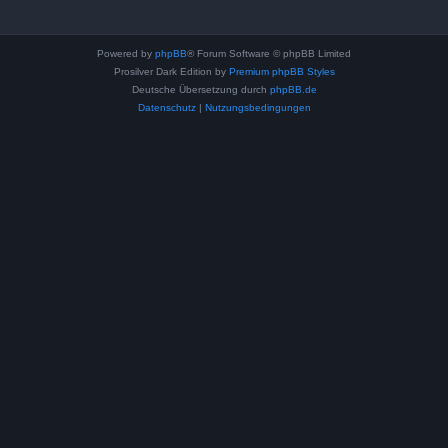
Powered by
phpBB
® Forum Software © phpBB Limited
Prosilver Dark Edition by
Premium phpBB Styles
Deutsche Übersetzung durch
phpBB.de
Datenschutz
|
Nutzungsbedingungen