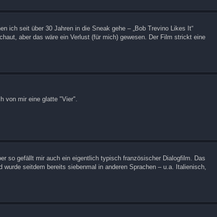
nen ich seit über 30 Jahren in die Sneak gehe – „Bob Trevino Likes It“
chaut, aber das wäre ein Verlust (für mich) gewesen. Der Film strickt eine
 von mir eine glatte "Vier".
r so gefällt mir auch ein eigentlich typisch französischer Dialogfilm. Das
 wurde seitdem bereits siebenmal in anderen Sprachen – u.a. Italienisch,