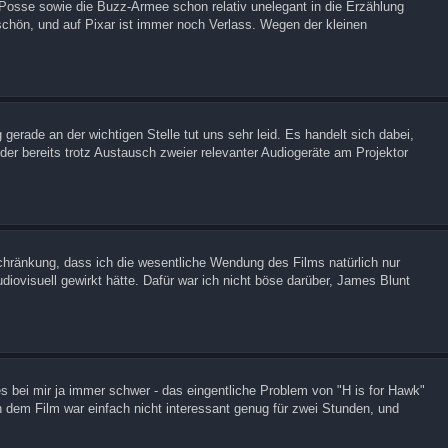
-Posse sowie die Buzz-Armee schon relativ unelegant in die Erzählung
schön, und auf Pixar ist immer noch Verlass. Wegen der kleinen
erade an der wichtigen Stelle tut uns sehr leid. Es handelt sich dabei,
er bereits trotz Austausch zweier relevanter Audiogeräte am Projektor
nschränkung, dass ich die wesentliche Wendung des Films natürlich nur
diovisuell gewirkt hätte. Dafür war ich nicht böse darüber, James Blunt
 es bei mir ja immer schwer - das eingentliche Problem von "H is for Hawk"
dem Film war einfach nicht interessant genug für zwei Stunden, und