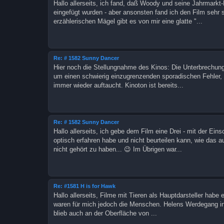
Hallo allerseits, ich fand, daß Woody und seine Jahrmarkt
eingefügt wurden - aber ansonsten fand ich den Film sehr 
erzählerischen Mägel gibt es von mir eine glatte "...
Re: # 1582 Sunny Dancer
Hier noch die Stellungnahme des Kinos: Die Unterbrechung g
um einen schwierig einzugrenzenden sporadischen Fehler, d
immer wieder auftaucht. Kinoton ist bereits...
Re: # 1582 Sunny Dancer
Hallo allerseits, ich gebe dem Film eine Drei - mit der Ei
optisch erfahren habe und nicht beurteilen kann, wie das au
nicht gehört zu haben... 😉 Im Übrigen war...
Re: #1581 H is for Hawk
Hallo allerseits, Filme mit Tieren als Hauptdarsteller habe
waren für mich jedoch die Menschen. Helens Werdegang in 
blieb auch an der Oberfläche von ...