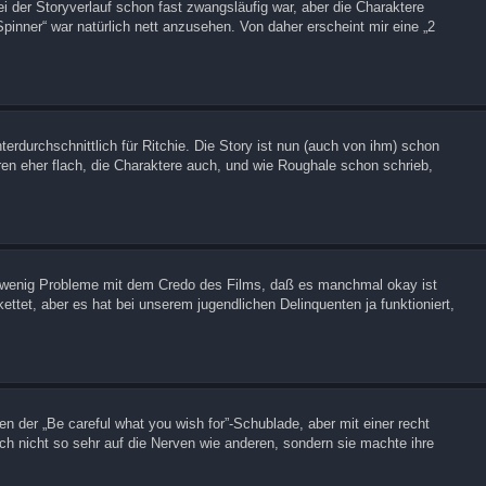
ei der Storyverlauf schon fast zwangsläufig war, aber die Charaktere
pinner“ war natürlich nett anzusehen. Von daher erscheint mir eine „2
nterdurchschnittlich für Ritchie. Die Story ist nun (auch von ihm) schon
ren eher flach, die Charaktere auch, und wie Roughale schon schrieb,
ine wenig Probleme mit dem Credo des Films, daß es manchmal okay ist
tet, aber es hat bei unserem jugendlichen Delinquenten ja funktioniert,
en der „Be careful what you wish for”-Schublade, aber mit einer recht
h nicht so sehr auf die Nerven wie anderen, sondern sie machte ihre