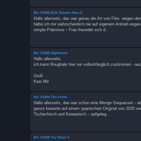
Re: #1586 Bob Trevino likes it
Hallo allerseits, das war genau die Art von Film, wegen de
hätte ich mir wahrscheinlich nie auf eigenem Antrieb anges
simple Prämisse – Frau freundet sich d...
Re: #1585 Nightborn
Hallo allerseits,
ich kann Roughale hier nur vollumfänglich zustimmen - auch
Gruß
Kasi Mir
Re: #1584 The Invite
Hallo allerseits, das war schon eine Menge Gequassel – abe
ganze basierte auf einem spanischen Original von 2020 und
Tschechisch und Koreanisch – aufgeleg...
Re: #1538 Toy Story 5