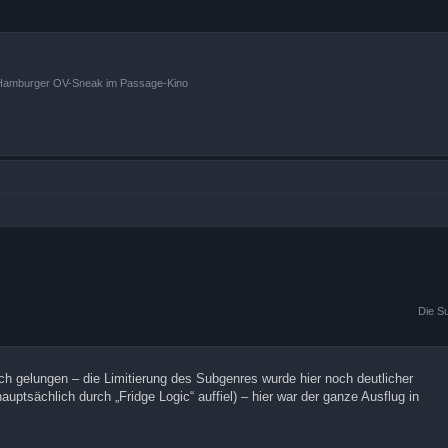
n Hamburger OV-Sneak im Passage-Kino
Die S
lich gelungen – die Limitierung des Subgenres wurde hier noch deutlicher
auptsächlich durch „Fridge Logic“ auffiel) – hier war der ganze Ausflug in