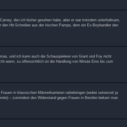
n Carney, den ich bisher gesehen habe, aber er war trotzdem unterhaltsam,
r den Hit-Schreiber aus der irischen Pampa, dem ein Ex-Boybandler den
Dramas, und ich kann auch die Schauspielerei von Grant und Foy nicht
icht warm, zu offensichtlich ist die Handlung von Minute Eins bis zum
n Frauen in klassischen Männerkarrieren nahebringen (wobei seinerzeit ja
konnte) – zumindest den Widerstand gegen Frauen in Berufen bekam man