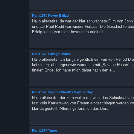
Re: #1580 Power Ballad
Hallo allerseits, da war der klar schwächste Film von Joh
und auf Paul Rudd war wieder Verlass. Die Geschichte übe
Erfolg klaut, war nicht besonders originell...
Re: #1579 Savage House
Hallo allerseits, ich bin ja eigentlich ein Fan von Period 
kritisieren, aber irgendwie wurde ich mit „Savage House“ n
finalen Ende. Ich habe mich daher nach den e...
Re: #1578 Virginia Woolf's Night & Day
Hallo allerseits, der Film wollte mir wohl das Schicksal vo
fast kein Karriereweg von Frauen eingeschlagen werden 
klar dargestellt. Allerdings fand ich das Bei...
Re: #1577 Tuner