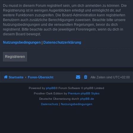
Du musst in diesem Forum registriert sein, um dich anmelden zu können. Die
Registrierung ist in wenigen Augenblicken erledigt und ermöglicht dir, auf
weitere Funktionen zuzugreifen. Die Board-Administration kann registrierten
Benutzern auch zusätzliche Berechtigungen zuweisen. Beachte bitte unsere
Nutzungsbedingungen und die verwandten Regelungen, bevor du dich
registrierst. Bitte beachte auch die jeweiligen Forenregeln, wenn du dich in
diesem Board bewegst.
Nutzungsbedingungen
|
Datenschutzerklärung
Registrieren
Startseite
Foren-Übersicht
Alle Zeiten sind
UTC+02:00
Powered by
phpBB
® Forum Software © phpBB Limited
Prosilver Dark Edition by
Premium phpBB Styles
Deutsche Übersetzung durch
phpBB.de
Datenschutz
|
Nutzungsbedingungen