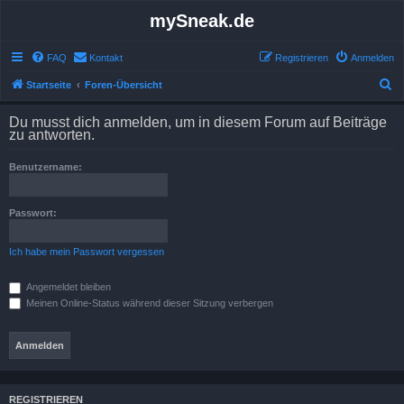
mySneak.de
FAQ
Kontakt
Registrieren
Anmelden
S
Startseite
Foren-Übersicht
u
Du musst dich anmelden, um in diesem Forum auf Beiträge
c
zu antworten.
h
Benutzername:
e
Passwort:
Ich habe mein Passwort vergessen
Angemeldet bleiben
Meinen Online-Status während dieser Sitzung verbergen
REGISTRIEREN