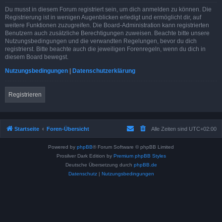
Du musst in diesem Forum registriert sein, um dich anmelden zu können. Die
Registrierung ist in wenigen Augenblicken erledigt und ermöglicht dir, auf
weitere Funktionen zuzugreifen. Die Board-Administration kann registrierten
Benutzern auch zusätzliche Berechtigungen zuweisen. Beachte bitte unsere
Nutzungsbedingungen und die verwandten Regelungen, bevor du dich
registrierst. Bitte beachte auch die jeweiligen Forenregeln, wenn du dich in
diesem Board bewegst.
Nutzungsbedingungen
|
Datenschutzerklärung
Registrieren
Startseite
Foren-Übersicht
Alle Zeiten sind
UTC+02:00
Powered by
phpBB
® Forum Software © phpBB Limited
Prosilver Dark Edition by
Premium phpBB Styles
Deutsche Übersetzung durch
phpBB.de
Datenschutz
|
Nutzungsbedingungen