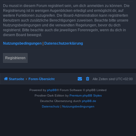
Du musst in diesem Forum registriert sein, um dich anmelden zu können. Die
Registrierung ist in wenigen Augenblicken erledigt und ermöglicht dir, auf
weitere Funktionen zuzugreifen. Die Board-Administration kann registrierten
Benutzern auch zusätzliche Berechtigungen zuweisen. Beachte bitte unsere
Nutzungsbedingungen und die verwandten Regelungen, bevor du dich
registrierst. Bitte beachte auch die jeweiligen Forenregeln, wenn du dich in
diesem Board bewegst.
Nutzungsbedingungen
|
Datenschutzerklärung
Registrieren
Startseite
Foren-Übersicht
Alle Zeiten sind
UTC+02:00
Powered by
phpBB
® Forum Software © phpBB Limited
Prosilver Dark Edition by
Premium phpBB Styles
Deutsche Übersetzung durch
phpBB.de
Datenschutz
|
Nutzungsbedingungen