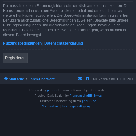
Du musst in diesem Forum registriert sein, um dich anmelden zu können. Die
Registrierung ist in wenigen Augenblicken erledigt und ermöglicht dir, auf
weitere Funktionen zuzugreifen. Die Board-Administration kann registrierten
Benutzern auch zusätzliche Berechtigungen zuweisen. Beachte bitte unsere
Nutzungsbedingungen und die verwandten Regelungen, bevor du dich
registrierst. Bitte beachte auch die jeweiligen Forenregeln, wenn du dich in
diesem Board bewegst.
Nutzungsbedingungen
|
Datenschutzerklärung
Registrieren
Startseite
Foren-Übersicht
Alle Zeiten sind
UTC+02:00
Powered by
phpBB
® Forum Software © phpBB Limited
Prosilver Dark Edition by
Premium phpBB Styles
Deutsche Übersetzung durch
phpBB.de
Datenschutz
|
Nutzungsbedingungen