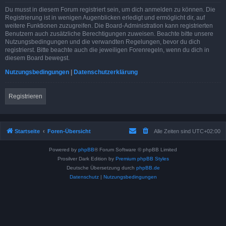
Du musst in diesem Forum registriert sein, um dich anmelden zu können. Die
Registrierung ist in wenigen Augenblicken erledigt und ermöglicht dir, auf
weitere Funktionen zuzugreifen. Die Board-Administration kann registrierten
Benutzern auch zusätzliche Berechtigungen zuweisen. Beachte bitte unsere
Nutzungsbedingungen und die verwandten Regelungen, bevor du dich
registrierst. Bitte beachte auch die jeweiligen Forenregeln, wenn du dich in
diesem Board bewegst.
Nutzungsbedingungen
|
Datenschutzerklärung
Registrieren
Startseite
Foren-Übersicht
Alle Zeiten sind
UTC+02:00
Powered by
phpBB
® Forum Software © phpBB Limited
Prosilver Dark Edition by
Premium phpBB Styles
Deutsche Übersetzung durch
phpBB.de
Datenschutz
|
Nutzungsbedingungen